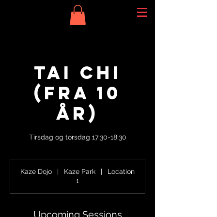
Tai Chi
(fra 10
år)
Tirsdag og torsdag 17:30-18:30
Kaze Dojo
|
Kaze Park
|
Location
1
Upcoming Sessions