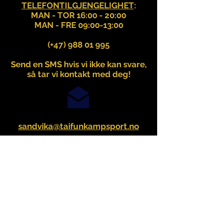
TELEFONTILGJENGELIGHET
:
MAN - TOR 16:00 - 20:00
MAN - FRE 09:00-13:00
(+47)
988 01 995
Send en SMS hvis vi ikke kan svare,
så tar vi kontakt med deg!
sandvika@taifunkampsport.no
Malmskriverveien 11
1337 Sandvika
VIS KART