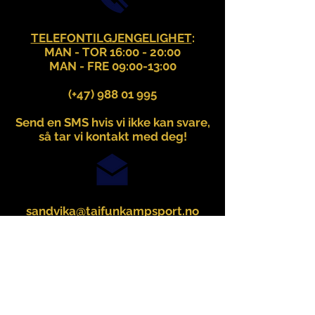
TELEFONTILGJENGELIGHET
:
MAN - TOR 16:00 - 20:00
MAN - FRE 09:00-13:00
(+47)
988 01 995
Send en SMS hvis vi ikke kan svare,
så tar vi kontakt med deg!
sandvika@taifunkampsport.no
Malmskriverveien 11
1337 Sandvika