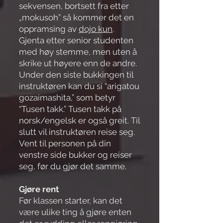
sekvensen, bortsett fra etter
„mokusoh” så kommer det en
oppramsing av
dojo kun
.
Gjenta etter senior studenten
med høy stemme, men uten å
skrike ut høyere enn de andre.
Under den siste bukkingen til
instruktøren kan du si “arigatou
gozaimashita,” som betyr
“Tusen takk.” Tusen takk på
norsk/engelsk er også greit. Til
slutt vil instruktøren reise seg.
Vent til personen på din
venstre side bukker og reiser
seg, før du gjør det samme.
Gjøre rent
Før klassen starter, kan det
være ulike ting å gjøre enten