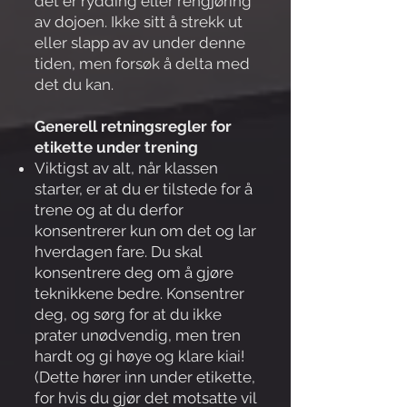
det er rydding eller rengjøring
av dojoen. Ikke sitt å strekk ut
eller slapp av av under denne
tiden, men forsøk å delta med
det du kan.
Generell retningsregler for
etikette under trening
Viktigst av alt, når klassen
starter, er at du er tilstede for å
trene og at du derfor
konsentrerer kun om det og lar
hverdagen fare. Du skal
konsentrere deg om å gjøre
teknikkene bedre. Konsentrer
deg, og sørg for at du ikke
prater unødvendig, men tren
hardt og gi høye og klare kiai!
(Dette hører inn under etikette,
for hvis du gjør det motsatte vil