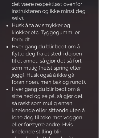
det være respektløst ovenfor
instruktøren og ikke minst deg
selv).
Husk å ta av smykker og
klokker etc. Tyggegummi er
forbudt.
Hver gang du blir bedt om å
flytte deg fra et sted i dojoen
til et annet, så gjør det så fort
som mulig (helst spring eller
jogg). Husk også å ikke gå
foran noen, men bak og rundt).
Hver gang du blir bedt om å
sitte ned og se på, så gjør det
så raskt som mulig enten
knelende eller sittende uten å
lene deg tilbake mot veggen
eller forstyrre andre. Hvis
knelende stilling blir