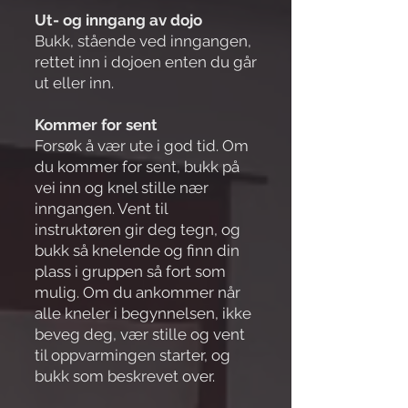
Ut- og inngang av dojo
Bukk, stående ved inngangen,
rettet inn i dojoen enten du går
ut eller inn.
Kommer for sent
Forsøk å vær ute i god tid. Om
du kommer for sent, bukk på
vei inn og knel stille nær
inngangen. Vent til
instruktøren gir deg tegn, og
bukk så knelende og finn din
plass i gruppen så fort som
mulig. Om du ankommer når
alle kneler i begynnelsen, ikke
beveg deg, vær stille og vent
til oppvarmingen starter, og
bukk som beskrevet over.