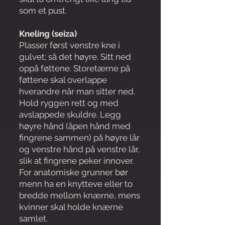
som et pust.
Kneling (seiza)
Plasser først venstre kne i
gulvet; så det høyre. Sitt ned
oppå føttene. Storetærne på
føttene skal overlappe
hverandre når man sitter ned.
Hold ryggen rett og med
avslappede skuldre. Legg
høyre hånd (åpen hånd med
fingrene sammen) på høyre lår
og venstre hånd på venstre lår,
slik at fingrene peker innover.
For anatomiske grunner bør
menn ha en knytteve eller to
bredde mellom knærne, mens
kvinner skal holde knærne
samlet.