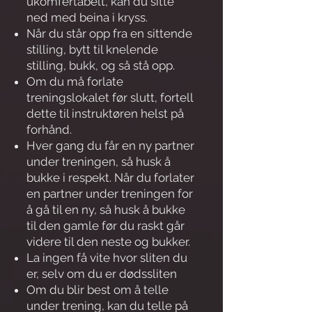
ukomfertabelt, kan du sitte
ned med beina i kryss.
Når du står opp fra en sittende
stilling, bytt til knelende
stilling, bukk, og så stå opp.
Om du må forlate
treningslokalet før slutt, fortell
dette til instruktøren helst på
forhånd.
Hver gang du får en ny partner
under treningen, så husk å
bukke i respekt. Når du forlater
en partner under treningen for
å gå til en ny, så husk å bukke
til den gamle før du raskt går
videre til den neste og bukker.
La ingen få vite hvor sliten du
er, selv om du er dødssliten
Om du blir best om å telle
under trening, kan du telle på