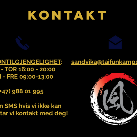
KONTAKT
ONTILGJENGELIGHET
:
sandvika@taifunkamps
- TOR 16:00 - 20:00
- FRE 09:00-13:00
(+47) 988 01 995
 SMS hvis vi ikke kan
 tar vi kontakt med deg!