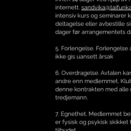
internett.
sandvika@taifunk
intensiv kurs og seminarer
deltagelse eller avbestille si
dager før arrangementets d
5. Forlengelse. Forlengelse 
ikke gis uansett årsak
6. Overdragelse. Avtalen kan
andre enn medlemmet. Klu
denne kontrakten med alle re
tredjemann.
7. Egnethet. Medlemmet be
er fysisk og psykisk skikket 
tilbudet.