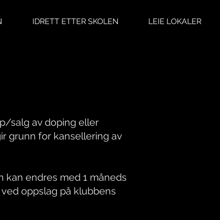
N
IDRETT ETTER SKOLEN
LEIE LOKALER
p/salg av doping eller
r grunn for kansellering av
isen kan endres med 1 måneds
er ved oppslag på klubbens