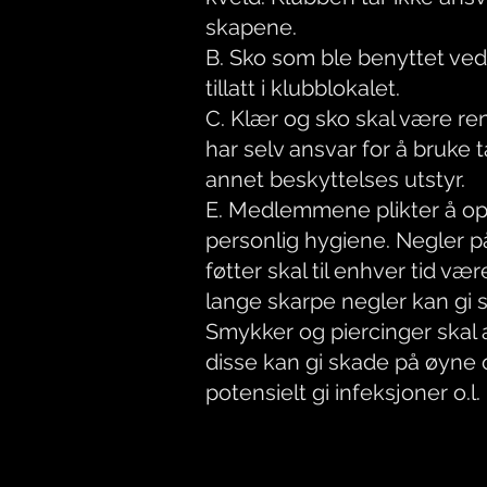
skapene.
B. Sko som ble benyttet ved
tillatt i klubblokalet.
C. Klær og sko skal være 
har selv ansvar for å bruke
annet beskyttelses utstyr.
E. Medlemmene plikter å op
personlig hygiene. Negler 
føtter skal til enhver tid være
lange skarpe negler kan gi 
Smykker og piercinger skal a
disse kan gi skade på øyne 
potensielt gi infeksjoner o.l.