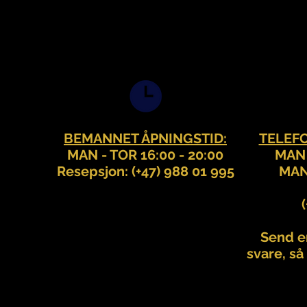
BEMANNET ÅPNINGSTID:
TELEF
MAN - TOR 16:00 - 20:00
MAN 
Resepsjon: (+47) 988 01 995
MAN 
Send en
svare, så