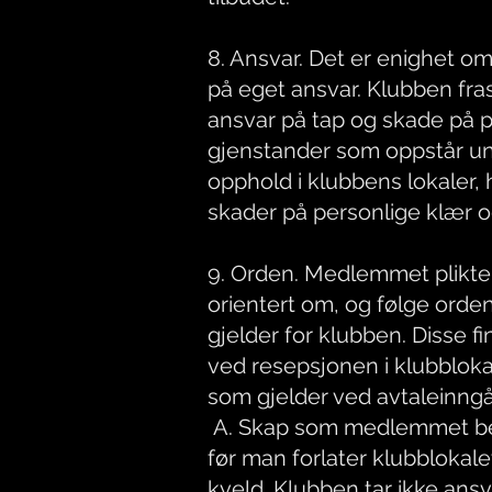
8. Ansvar. Det er enighet om 
på eget ansvar. Klubben fra
ansvar på tap og skade på p
gjenstander som oppstår 
opphold i klubbens lokaler,
skader på personlige klær o
9. Orden. Medlemmet plikte
orientert om, og følge ord
gjelder for klubben. Disse 
ved resepsjonen i klubbloka
som gjelder ved avtaleinngå
A. Skap som medlemmet be
før man forlater klubblokal
kveld. Klubben tar ikke ansva