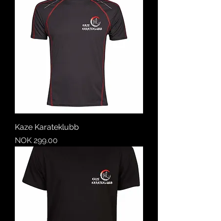
Kaze Karateklubb
Price
NOK 299.00