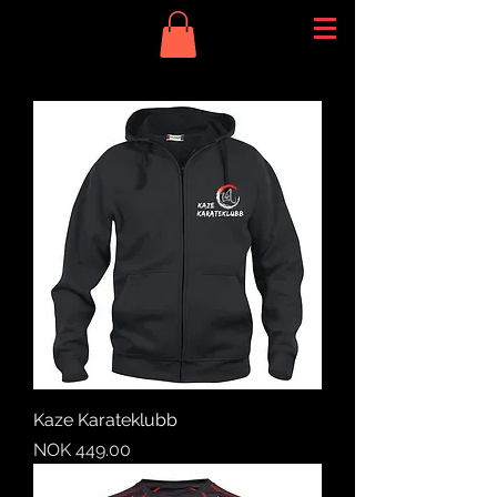
Kaze Karateklubb
Price
NOK 449.00