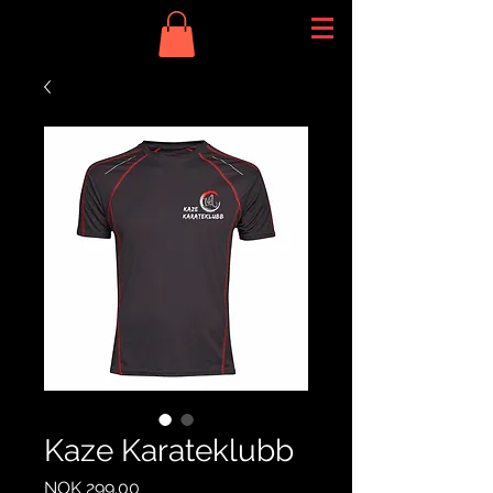
Kaze Karateklubb
Price
NOK 299.00