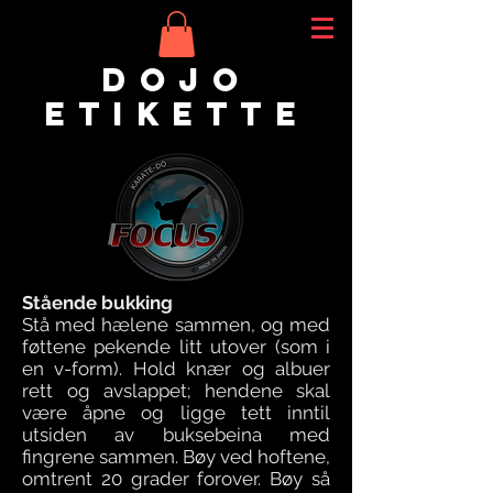
DOJO
ETIKETTE
Stående bukking
Stå med hælene sammen, og med
føttene pekende litt utover (som i
en v-form). Hold knær og albuer
rett og avslappet; hendene skal
være åpne og ligge tett inntil
utsiden av buksebeina med
fingrene sammen. Bøy ved hoftene,
omtrent 20 grader forover. Bøy så