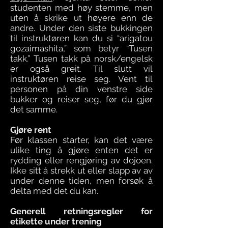
studenten med høy stemme, men
uten å skrike ut høyere enn de
andre. Under den siste bukkingen
til instruktøren kan du si “arigatou
gozaimashita,” som betyr “Tusen
takk.” Tusen takk på norsk/engelsk
er også greit. Til slutt vil
instruktøren reise seg. Vent til
personen på din venstre side
bukker og reiser seg, før du gjør
det samme.
Gjøre rent
Før klassen starter, kan det være
ulike ting å gjøre enten det er
rydding eller rengjøring av dojoen.
Ikke sitt å strekk ut eller slapp av av
under denne tiden, men forsøk å
delta med det du kan.
Generell retningsregler for
etikette under trening