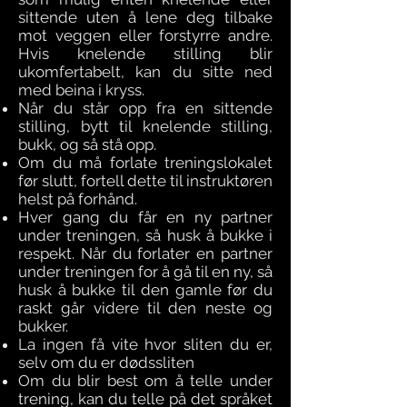
sittende uten å lene deg tilbake
mot veggen eller forstyrre andre.
Hvis knelende stilling blir
ukomfertabelt, kan du sitte ned
med beina i kryss.
Når du står opp fra en sittende
stilling, bytt til knelende stilling,
bukk, og så stå opp.
Om du må forlate treningslokalet
før slutt, fortell dette til instruktøren
helst på forhånd.
Hver gang du får en ny partner
under treningen, så husk å bukke i
respekt. Når du forlater en partner
under treningen for å gå til en ny, så
husk å bukke til den gamle før du
raskt går videre til den neste og
bukker.
La ingen få vite hvor sliten du er,
selv om du er dødssliten
Om du blir best om å telle under
trening, kan du telle på det språket