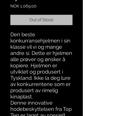
Price
NOK 1,069.00
Out of Stock
Den beste
konkurransehjelmen i sin
klasse vil vi og mange
andre si. Dette er hjelmen
alle prøver og ønsker å
kopiere. Hjelmen er
utviklet og produsert i
Tyskland. Ikke la deg lure
av konkurrentene som er
produsert av rimelig
kinaplast.
Denne innovative
hodebeskyttelsen fra Top
Ten er laget av spesielt