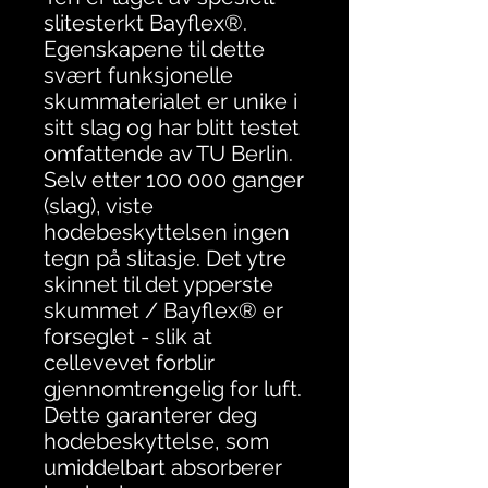
slitesterkt Bayflex®.
Egenskapene til dette
svært funksjonelle
skummaterialet er unike i
sitt slag og har blitt testet
omfattende av TU Berlin.
Selv etter 100 000 ganger
(slag), viste
hodebeskyttelsen ingen
tegn på slitasje. Det ytre
skinnet til det ypperste
skummet / Bayflex® er
forseglet - slik at
cellevevet forblir
gjennomtrengelig for luft.
Dette garanterer deg
hodebeskyttelse, som
umiddelbart absorberer