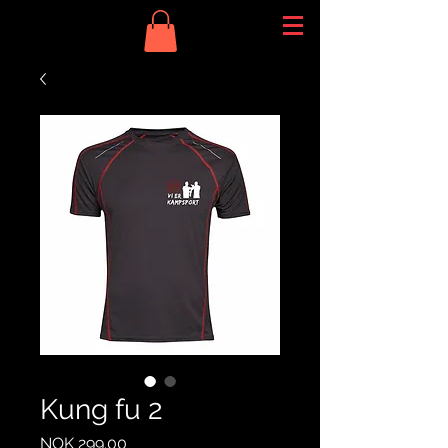
Kung fu 2
Price
NOK 299.00