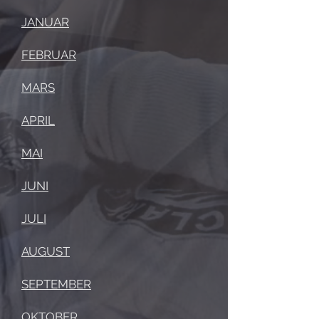
JANUAR
FEBRUAR
MARS
APRIL
MAI
JUNI
JULI
AUGUST
SEPTEMBER
OKTOBER