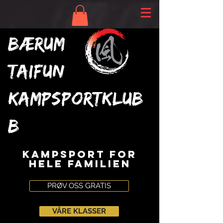
Bærum
Taifun
Kampsportklub
b
KAMPSPORT FOR
HELE FAMILIEN
PRØV OSS GRATIS
VÅRE KLASSER