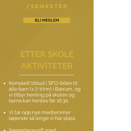
/semesteR
BLI MEDLEM
ETTER SKOLE
AKTIVITETER
Komplett tilbud i SFO-tiden til
alle barn (1-7. trinn) i Bærum, og
vi tilbyr henting på skolen og
barna kan hentes før 16:30
Vi tar opp nye medlemmer
løpende så lenge vi har plass
Semesteravgift med