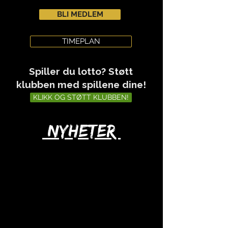
BLI MEDLEM
TIMEPLAN
Spiller du lotto? Støtt
klubben med spillene dine!
KLIKK OG STØTT KLUBBEN!
NyheteR