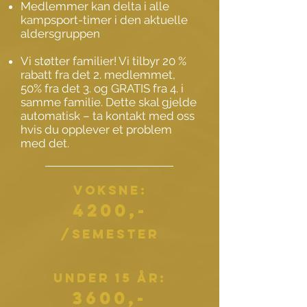
Medlemmer kan delta i alle
kampsport-timer i den aktuelle
aldersgruppen
Vi støtter familier! Vi tilbyr 20 %
rabatt fra det 2. medlemmet,
50% fra det 3. og GRATIS fra 4. i
samme familie. Dette skal gjelde
automatisk – ta kontakt med oss ​​
hvis du opplever et problem
med det.
Voksne:
4200,-
/semester
under 15 år:
3600,-