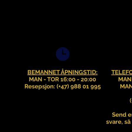
BEMANNET ÅPNINGSTID:
TELEF
MAN - TOR 16:00 - 20:00
MAN 
Resepsjon: (+47) 988 01 995
MAN 
Send en
svare, så