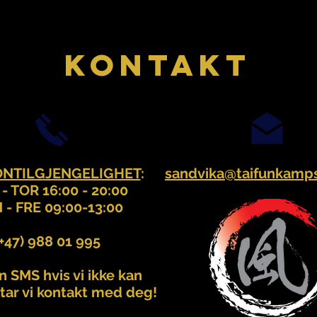
KONTAKT
ONTILGJENGELIGHET
:
sandvika@taifunkamps
- TOR 16:00 - 20:00
- FRE 09:00-13:00
(+47) 988 01 995
 SMS hvis vi ikke kan
 tar vi kontakt med deg!