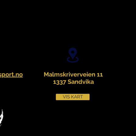
port.no
Malmskriverveien 11
1337 Sandvika
VIS KART